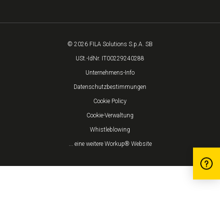
© 2026 FILA Solutions S.p.A. SB
USt.-IdNr. IT00229240288
Unternehmens-Info
Datenschutzbestimmungen
Cookie Policy
Cookie-Verwaltung
Whistleblowing
... eine weitere Workup® Website