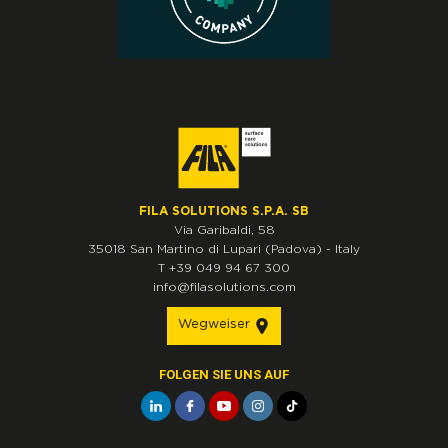
FILA SOLUTIONS S.P.A. SB
Via Garibaldi, 58
35018
San Martino di Lupari
(Padova)
-
Italy
T
+39 049 94 67 300
info@filasolutions.com
Wegweiser
FOLGEN SIE UNS AUF