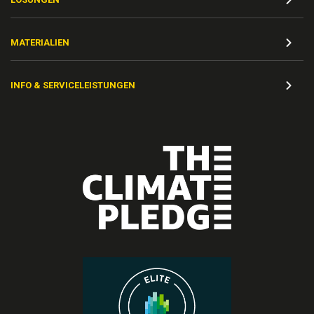
MATERIALIEN
INFO & SERVICELEISTUNGEN