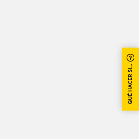
QUÉ HACER SI...