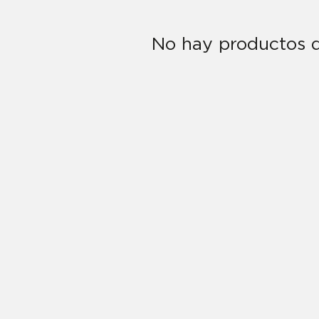
No hay productos d