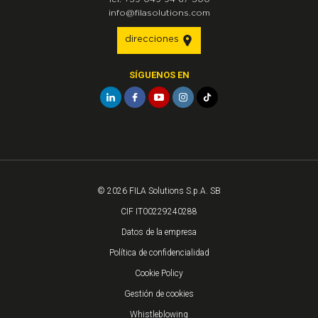
info@filasolutions.com
direcciones
SÍGUENOS EN
© 2026 FILA Solutions S.p.A. SB
CIF IT00229240288
Datos de la empresa
Política de confidencialidad
Cookie Policy
Gestión de cookies
Whistleblowing