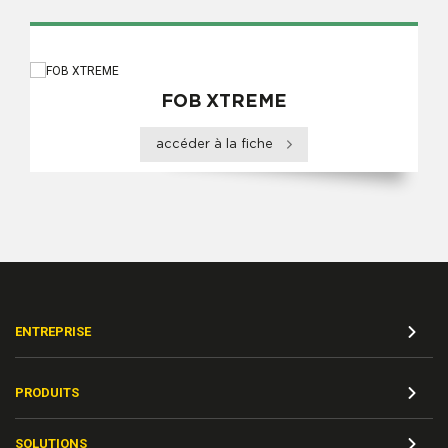
FOB XTREME
accéder à la fiche
ENTREPRISE
PRODUITS
SOLUTIONS