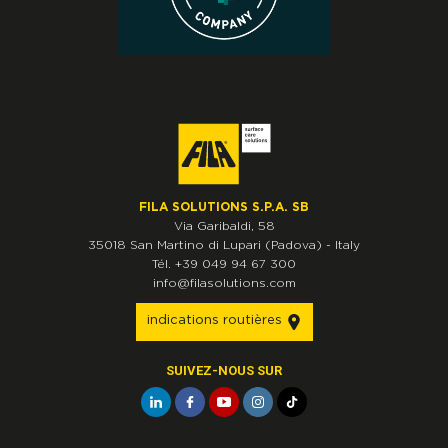
FILA SOLUTIONS S.P.A. SB
Via Garibaldi, 58
35018
San Martino di Lupari
(Padova)
-
Italy
Tél.
+39 049 94 67 300
info@filasolutions.com
indications routières
SUIVEZ-NOUS SUR