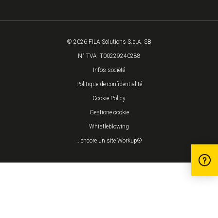
© 2026 FILA Solutions S.p.A. SB
N° TVA IT00229240288
Infos société
Politique de confidentialité
Cookie Policy
Gestione cookie
Whistleblowing
...encore un site Workup®