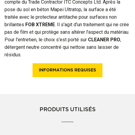
compte du Trade Contractor ITC Concepts Ltd. Après la
pose du sol en béton Mapei Ultratop, la surface a été
traitée avec le protecteur antitache pour surfaces non
brillantes
FOB XTREME
. Il s'agit d'un traitement qui ne crée
pas de film et qui protège sans altérer l'aspect du matériau.
Pour l'entretien, le choix s'est porté sur
CLEANER PRO
,
détergent neutre concentré qui nettoie sans laisser de
résidus.
INFORMATIONS REQUISES
PRODUITS UTILISÉS