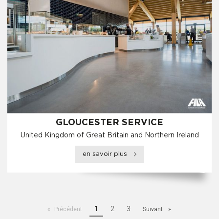
GLOUCESTER SERVICE
United Kingdom of Great Britain and Northern Ireland
en savoir plus
Page
1
2
3
Précédent
Suivant