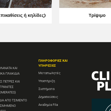
πικαθίσεις ή κηλίδες)
Τρίψιμο
ΠΛΗΡΟΦΟΡΊΕΣ ΚΑΙ
ΥΠΗΡΕΣΊΕΣ
ΛΑΝΑΤΑ ΚΑΙ
Μεταπωλητές
ΙΚΑ ΠΛΑΚΙΔΙΑ
Υποστήριξη
Σ ΠΕΤΡΕΣ ΚΑΙ
ΓΡΑΝΙΤΕΣ
Συστήματα
OMERATES)
Δημοσιεύσεις
ΔΙΑ ΑΠΟ ΤΣΙΜΕΝΤΟ
Ακαδημία Fila
ΟΣΜΗΜΕΝΟ