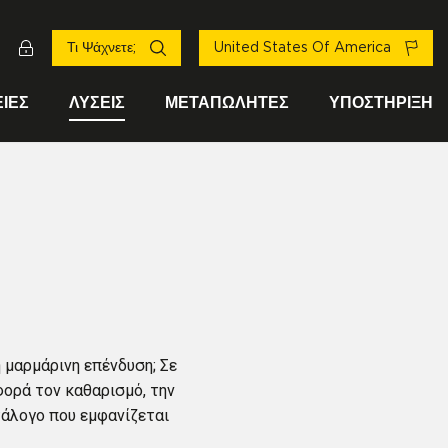
Τι Ψάχνετε;
United States Of America
ΙΕΣ
ΛΎΣΕΙΣ
ΜΕΤΑΠΩΛΗΤΈΣ
ΥΠΟΣΤΉΡΙΞΗ
 μαρμάρινη επένδυση; Σε
φορά τον καθαρισμό, την
τάλογο που εμφανίζεται