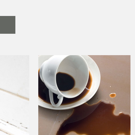
ΦΥΣΙΚΉ ΠΈΤΡΑ
COTTO, KLINKER ΚΑΙ ΤΟΎΒΛΟ
 ΠΛΑΚΊΔΙΑ
ΠΟΡΣΕΛΑΝΆΤΑ ΚΑΙ ΚΕΡΑΜΙΚΆ ΠΛΑΚΊΔΙΑ