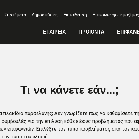
Συστήματα
Δημοσιεύσεις
Εκπαίδευση
Επικοινωνήστε μαζί μας
ΕΤΑΙΡΕΊΑ
ΠΡΟΪΌΝΤΑ
ΕΠΙΦΆΝΕ
Τι να κάνετε εάν...;
α πλακίδια πορσελάνης; Δεν γνωρίζετε πώς να καθαρίσετε τη
ε συμβουλές για την επίλυση κάθε είδους προβλήματος που α
ων επιφανειών. Επιλέξτε τον τύπο προβλήματος από τον κα
 τον τύπο του υλικού.