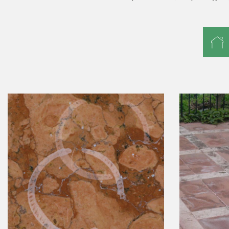
ΦΥΣΙΚΉ ΠΈΤΡΑ
COTT