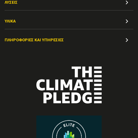
ΛΎΣΕΙΣ
ΥΛΙΚΆ
ΠΛΗΡΟΦΟΡΊΕΣ ΚΑΙ ΥΠΗΡΕΣΊΕΣ