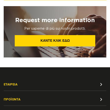
Request more information
Per saperne di più sui nostri prodotti.
ΚΑΝΤΕ ΚΛΙΚ ΕΔΩ
ΕΤΑΙΡΕΊΑ
ΠΡΟΪΌΝΤΑ