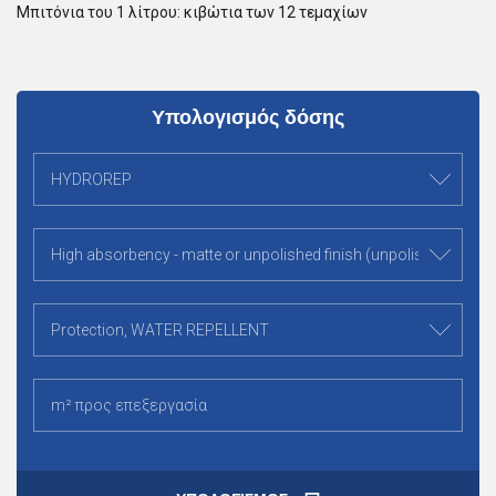
Μπιτόνια του 1 λίτρου: κιβώτια των 12 τεμαχίων
Υπολογισμός δόσης