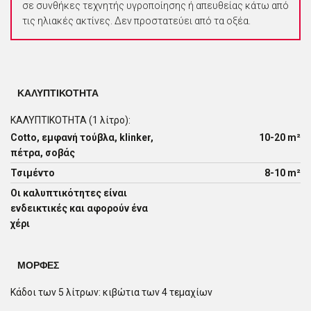
σε συνθήκες τεχνητής υγροποίησης ή απευθείας κάτω από
τις ηλιακές ακτίνες. Δεν προστατεύει από τα οξέα.
ΚΑΛΥΠΤΙΚΌΤΗΤΑ
ΚΑΛΥΠΤΙΚΟΤΗΤΑ (1 λίτρο):
Cotto, εμφανή τούβλα, klinker,
10-20 m²
πέτρα, σοβάς
Τσιμέντο
8-10 m²
Οι καλυπτικότητες είναι
ενδεικτικές και αφορούν ένα
χέρι
ΜΟΡΦΈΣ
Κάδοι των 5 λίτρων: κιβώτια των 4 τεμαχίων