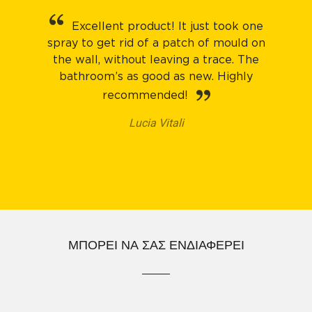
Excellent product! It just took one
spray to get rid of a patch of mould on
the wall, without leaving a trace. The
bathroom’s as good as new. Highly
recommended!
Lucia Vitali
ΜΠΟΡΕΊ ΝΑ ΣΑΣ ΕΝΔΙΑΦΈΡΕΙ