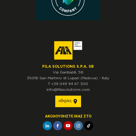
FILA SOLUTIONS S.P.A. SB
Via Garibaldi, 58
35018
San Martino di Lupari
(Padova)
-
Italy
T
+39 049 94 67 300
info@filasolutions.com
οδηγίες
ΑΚΟΛΟΥΘΉΣΤΕ ΜΑΣ ΣΤΟ