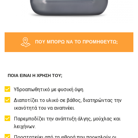
ΠΟΥ ΜΠΟΡΏ ΝΑ ΤΟ ΠΡΟΜΗΘΕΥΤΏ;
ΠΟΙΑ ΕΊΝΑΙ Η ΧΡΉΣΗ ΤΟΥ;
Υδροαπωθητικό με φυσική όψη.
Διαποτίζει το υλικό σε βάθος, διατηρώντας την
ικανότητά του να αναπνέει.
Παρεμποδίζει την ανάπτυξη άλγης, μούχλας και
λειχήνων.
Προστατεύει από τη φθορά που προκαλούν οι