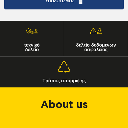
ΥΠΟΛΟΓΙΣΜΌΣ
τεχνικό
δελτίο δεδομένων
δελτίο
ασφαλείας
Τρόπος απόρριψης
About us