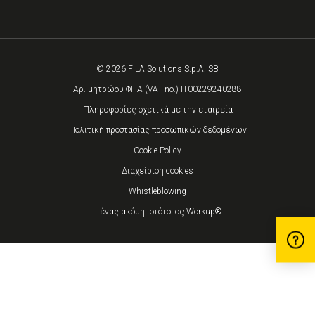
© 2026 FILA Solutions S.p.A. SB
Αρ. μητρώου ΦΠΑ (VAT no.) IT00229240288
Πληροφορίες σχετικά με την εταιρεία
Πολιτική προστασίας προσωπικών δεδομένων
Cookie Policy
Διαχείριση cookies
Whistleblowing
...ένας ακόμη ιστότοπος Workup®