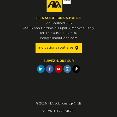
FILA SOLUTIONS S.P.A. SB
Via Garibaldi, 58
35018
San Martino di Lupari
(Padova)
-
Italy
Tél.
+39 049 94 67 300
info@filasolutions.com
indications routières
SUIVEZ-NOUS SUR
© 2026 FILA Solutions S.p.A. SB
N° TVA IT00229240288