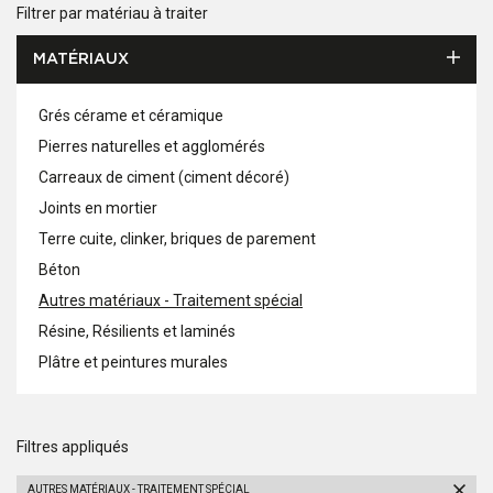
Filtrer par matériau à traiter
MATÉRIAUX
Grés cérame et céramique
Pierres naturelles et agglomérés
Carreaux de ciment (ciment décoré)
Joints en mortier
Terre cuite, clinker, briques de parement
Béton
Autres matériaux - Traitement spécial
Résine, Résilients et laminés
Plâtre et peintures murales
Filtres appliqués
AUTRES MATÉRIAUX - TRAITEMENT SPÉCIAL