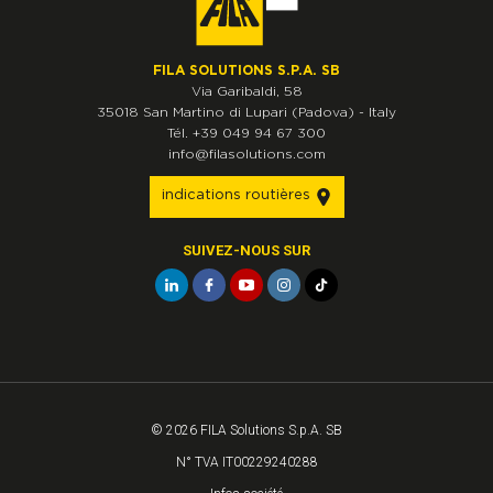
FILA SOLUTIONS S.P.A. SB
Via Garibaldi, 58
35018
San Martino di Lupari
(Padova)
-
Italy
Tél.
+39 049 94 67 300
info@filasolutions.com
indications routières
SUIVEZ-NOUS SUR
© 2026 FILA Solutions S.p.A. SB
N° TVA IT00229240288