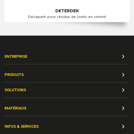
DETERDEK
Décapant pour résidus de joints en ciment
ENTREPRISE
PRODUITS
SOLUTIONS
MATÉRIAUX
INFOS & SERVICES