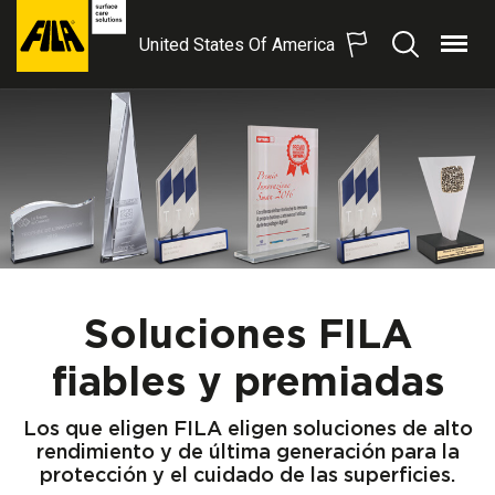
United States Of America
Menu
Procurar
FILA
Solutions
S.p.A.
SB
Soluciones FILA
fiables y premiadas
Los que eligen FILA eligen soluciones de alto
rendimiento y de última generación para la
protección y el cuidado de las superficies.