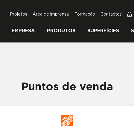
Projetos
Área de imprensa
Formação
Contactos
EMPRESA
PRODUTOS
SUPERFÍCIES
Puntos de venda