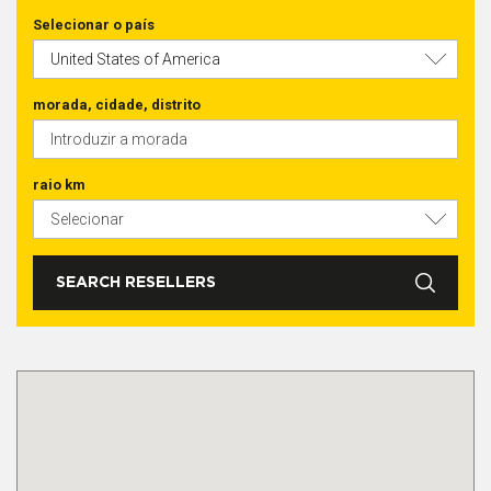
Selecionar o país
morada, cidade, distrito
raio km
SEARCH RESELLERS