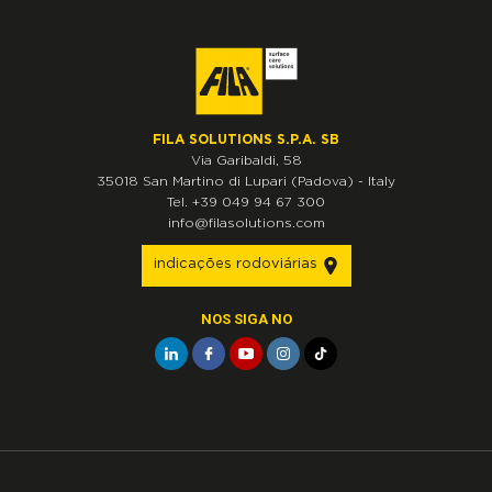
FILA SOLUTIONS S.P.A. SB
Via Garibaldi, 58
35018
San Martino di Lupari
(Padova)
-
Italy
Tel.
+39 049 94 67 300
info@filasolutions.com
indicações rodoviárias
NOS SIGA NO