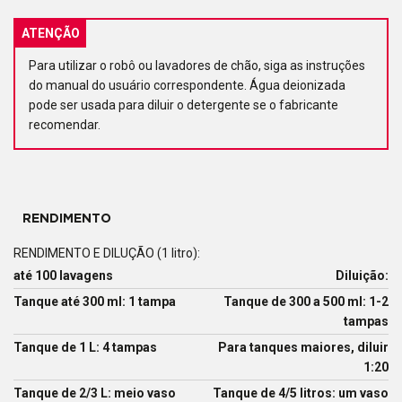
ATENÇÃO
Para utilizar o robô ou lavadores de chão, siga as instruções
do manual do usuário correspondente. Água deionizada
pode ser usada para diluir o detergente se o fabricante
recomendar.
RENDIMENTO
RENDIMENTO E DILUÇÃO (1 litro):
até 100 lavagens
Diluição:
Tanque até 300 ml: 1 tampa
Tanque de 300 a 500 ml: 1-2
tampas
Tanque de 1 L: 4 tampas
Para tanques maiores, diluir
1:20
Tanque de 2/3 L: meio vaso
Tanque de 4/5 litros: um vaso