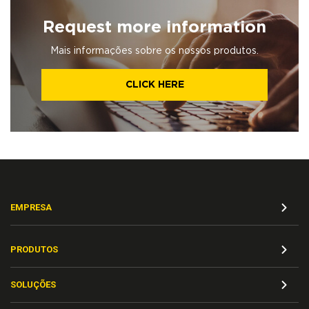
Request more information
Mais informações sobre os nossos produtos.
CLICK HERE
EMPRESA
PRODUTOS
SOLUÇÕES