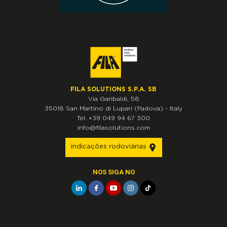
FILA SOLUTIONS S.P.A. SB
Via Garibaldi, 58
35018
San Martino di Lupari
(Padova)
-
Italy
Tel.
+39 049 94 67 300
info@filasolutions.com
indicações rodoviárias
NOS SIGA NO