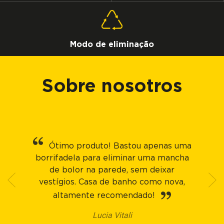
Modo de eliminação
Sobre nosotros
Ótimo produto! Bastou apenas uma
borrifadela para eliminar uma mancha
de bolor na parede, sem deixar
vestígios. Casa de banho como nova,
altamente recomendado!
Lucia Vitali