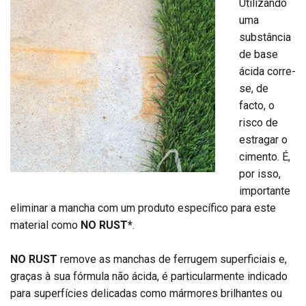
Utilizando
uma
substância
de base
ácida corre-
se, de
facto, o
risco de
estragar o
cimento. É,
por isso,
importante
eliminar a mancha com um produto específico para este
material como
NO RUST*
.
NO RUST
remove as manchas de ferrugem superficiais e,
graças à sua fórmula não ácida, é particularmente indicado
para superfícies delicadas como mármores brilhantes ou