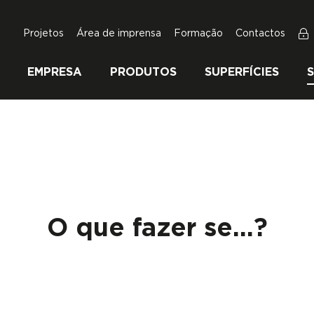
Projetos
Área de imprensa
Formação
Contactos
EMPRESA
PRODUTOS
SUPERFÍCIES
O que fazer se...?