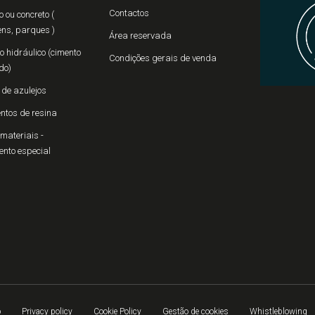
Contactos
 ou concreto (
ns, parques )
Área reservada
 hidráulico (cimento
Condições gerais de venda
do)
 de azulejos
ntos de resina
materiais -
ento especial
o
Privacy policy
Cookie Policy
Gestão de cookies
Whistleblowing