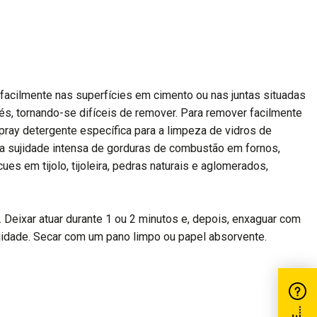
acilmente nas superfícies em cimento ou nas juntas situadas
s, tornando-se difíceis de remover. Para remover facilmente
ray detergente específica para a limpeza de vidros de
a sujidade intensa de gorduras de combustão em fornos,
es em tijolo, tijoleira, pedras naturais e aglomerados,
. Deixar atuar durante 1 ou 2 minutos e, depois, enxaguar com
idade. Secar com um pano limpo ou papel absorvente.