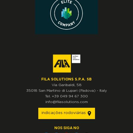
FILA SOLUTIONS S.P.A. SB
Via Garibaldi, 58
35018
San Martino di Lupari
(Padova)
-
Italy
Tel.
+39 049 94 67 300
info@filasolutions.com
indicações rodoviárias
NOS SIGA NO