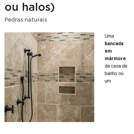
ou halos)
Pedras naturais
Uma
bancada
em
mármore
da casa de
banho ou
um