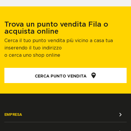
Trova un punto vendita Fila o
acquista online
Cerca il tuo punto vendita più vicino a casa tua
inserendo il tuo indirizzo
o cerca uno shop online
CERCA PUNTO VENDITA
EMPRESA