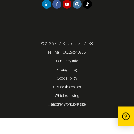
© 2026 FILA Solutions S.p.A. SB
N.º Iva IT00229240288
Company Info
Privacy policy
Cookie Policy
Gestão de cookies
Whistleblowing
...another Workup® site