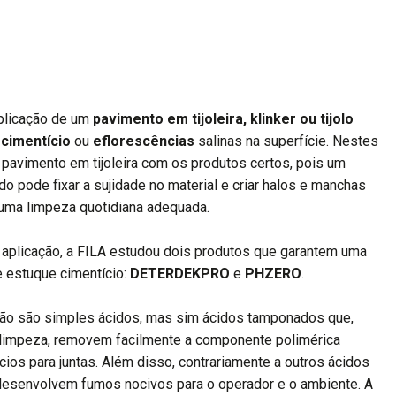
plicação de um
pavimento em tijoleira, klinker ou tijolo
 cimentício
ou
eflorescências
salinas na superfície. Nestes
 pavimento em tijoleira com os produtos certos, pois um
o pode fixar a sujidade no material e criar halos e manchas
uma limpeza quotidiana adequada.
aplicação, a FILA estudou dois produtos que garantem uma
e estuque cimentício:
DETERDEKPRO
e
PHZERO
.
ão são simples ácidos, mas sim ácidos tamponados que,
limpeza, removem facilmente a componente polimérica
cios para juntas. Além disso, contrariamente a outros ácidos
desenvolvem fumos nocivos para o operador e o ambiente. A