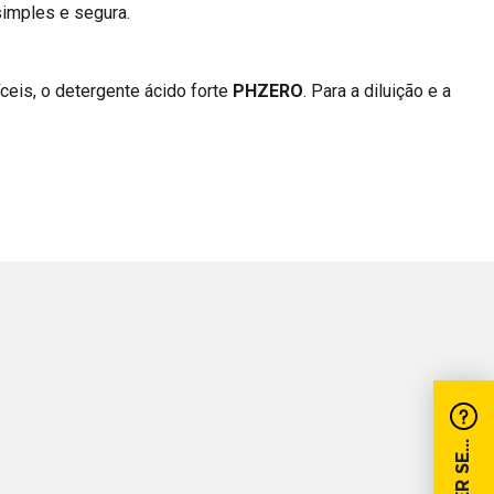
simples e segura.
ceis, o detergente ácido forte
PHZERO
. Para a diluição e a