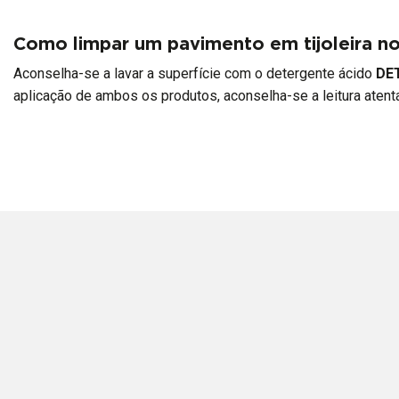
Como limpar um pavimento em tijoleira n
Aconselha-se a lavar a superfície com o detergente ácido
DE
aplicação de ambos os produtos, aconselha-se a leitura atenta