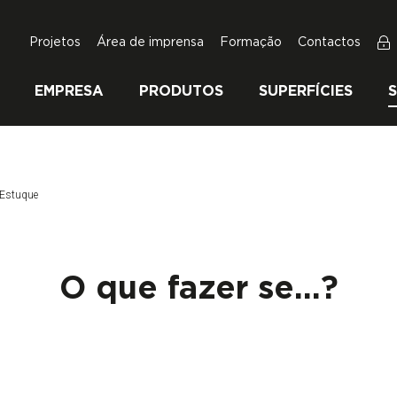
Projetos
Área de imprensa
Formação
Contactos
EMPRESA
PRODUTOS
SUPERFÍCIES
 Estuque
O que fazer se...?