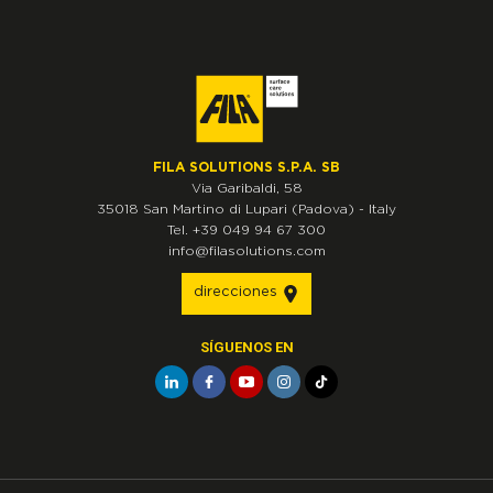
FILA SOLUTIONS S.P.A. SB
Via Garibaldi, 58
35018
San Martino di Lupari
(Padova)
-
Italy
Tel.
+39 049 94 67 300
info@filasolutions.com
direcciones
SÍGUENOS EN