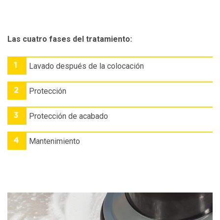
Las cuatro fases del tratamiento:
1
Lavado después de la colocación
2
Protección
3
Protección de acabado
4
Mantenimiento