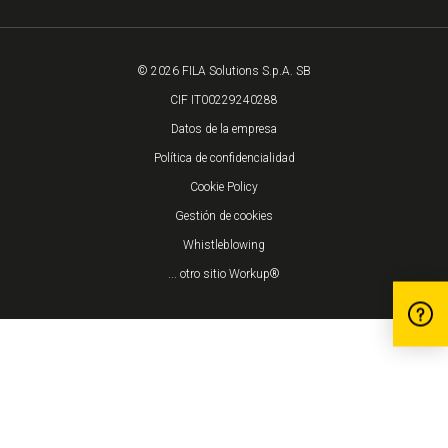
© 2026 FILA Solutions S.p.A. SB
CIF IT00229240288
Datos de la empresa
Política de confidencialidad
Cookie Policy
Gestión de cookies
Whistleblowing
... otro sitio Workup®