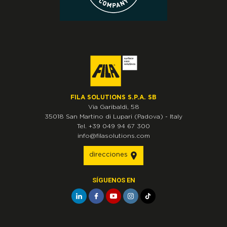
FILA SOLUTIONS S.P.A. SB
Via Garibaldi, 58
35018
San Martino di Lupari
(Padova)
-
Italy
Tel.
+39 049 94 67 300
info@filasolutions.com
direcciones
SÍGUENOS EN