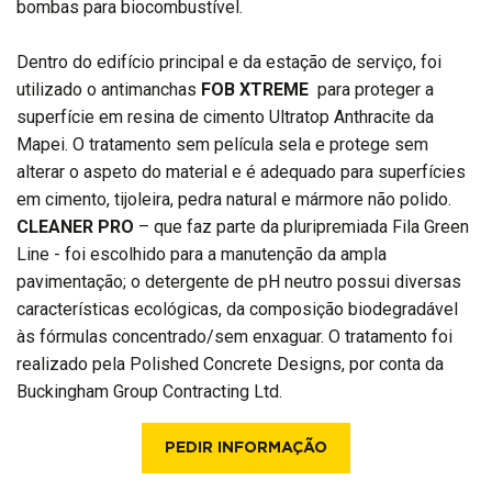
bombas para biocombustível.
Dentro do edifício principal e da estação de serviço, foi
utilizado o antimanchas
FOB XTREME
para proteger a
superfície em resina de cimento Ultratop Anthracite da
Mapei. O tratamento sem película sela e protege sem
alterar o aspeto do material e é adequado para superfícies
em cimento, tijoleira, pedra natural e mármore não polido.
CLEANER PRO
– que faz parte da pluripremiada Fila Green
Line - foi escolhido para a manutenção da ampla
pavimentação; o detergente de pH neutro possui diversas
características ecológicas, da composição biodegradável
às fórmulas concentrado/sem enxaguar. O tratamento foi
realizado pela Polished Concrete Designs, por conta da
Buckingham Group Contracting Ltd.
PEDIR INFORMAÇÃO