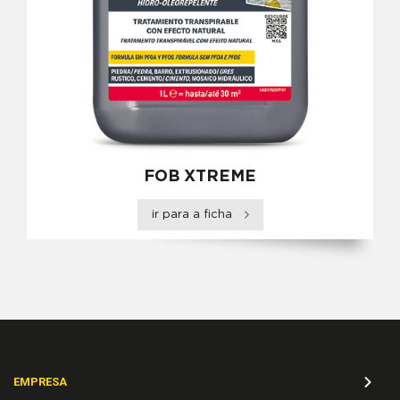
FOB XTREME
ir para a ficha
EMPRESA