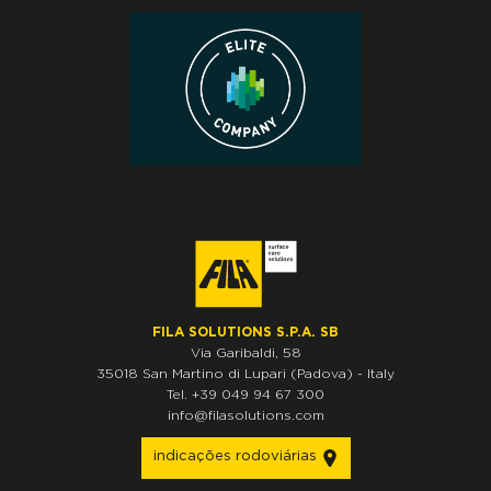
FILA SOLUTIONS S.P.A. SB
Via Garibaldi, 58
35018
San Martino di Lupari
(Padova)
-
Italy
Tel.
+39 049 94 67 300
info@filasolutions.com
indicações rodoviárias