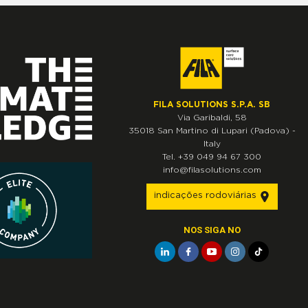
FILA SOLUTIONS S.P.A. SB
Via Garibaldi, 58
35018
San Martino di Lupari
(Padova)
-
Italy
Tel.
+39 049 94 67 300
info@filasolutions.com
indicações rodoviárias
NOS SIGA NO