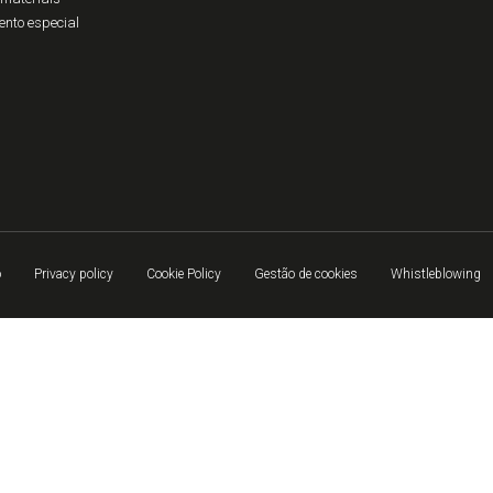
ento especial
o
Privacy policy
Cookie Policy
Gestão de cookies
Whistleblowing