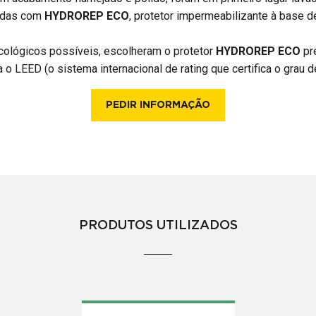
gidas com
HYDROREP ECO
, protetor impermeabilizante à base d
cológicos possíveis, escolheram o protetor
HYDROREP ECO
pre
o LEED (o sistema internacional de rating que certifica o grau d
PEDIR INFORMAÇÃO
PRODUTOS UTILIZADOS