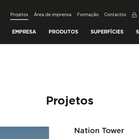
Projetos
Área de imprensa
Formação
Contactos
EMPRESA
PRODUTOS
SUPERFÍCIES
Projetos
Nation Tower