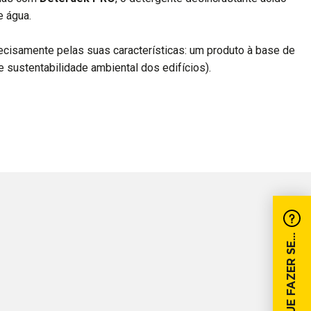
e água.
cisamente pelas suas características: um produto à base de
e sustentabilidade ambiental dos edifícios).
O QUE FAZER SE...