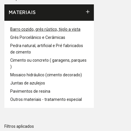
MATERIAIS
Barro cozido, grés rústico, tijolo a vista
Grés Porcelânico e Cerâmicas
Pedra natural, artificial e Pré fabricados
de cimento
Cimento ou concreto ( garagens, parques
)
Mosaico hidráulico (cimento decorado)
Juntas de azulejos
Pavimentos de resina
Outros materiais - tratamento especial
Filtros aplicados