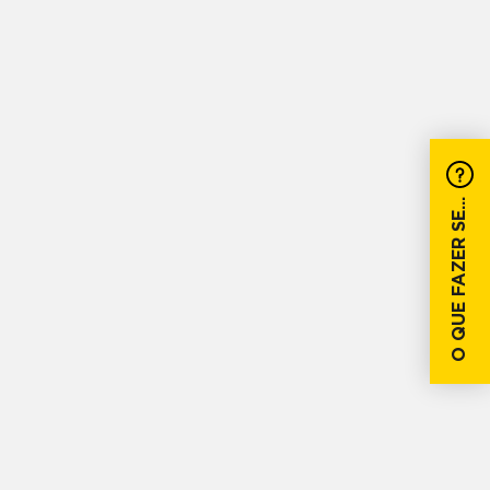
O QUE FAZER SE...