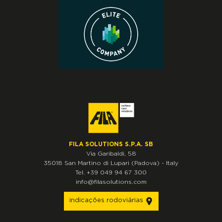
FILA SOLUTIONS S.P.A. SB
Via Garibaldi, 58
35018
San Martino di Lupari
(Padova)
-
Italy
Tel.
+39 049 94 67 300
info@filasolutions.com
indicações rodoviárias