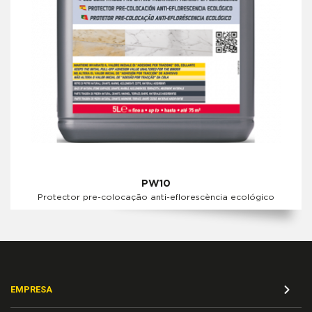
PW10
Protector pre-colocação anti-eflorescència ecológico
EMPRESA