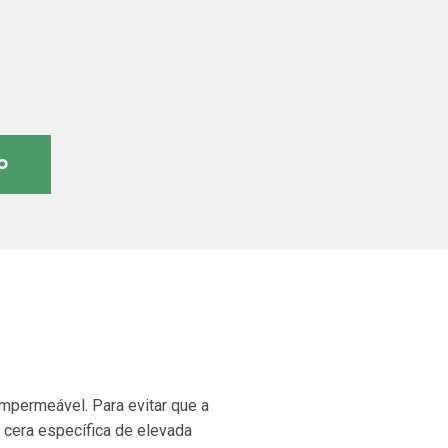
o
mpermeável. Para evitar que a
 cera específica de elevada