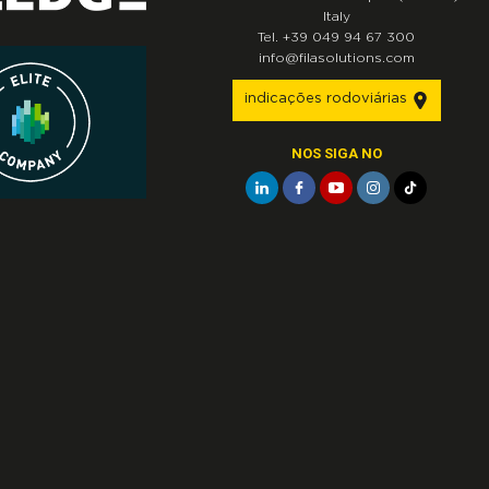
Italy
Tel.
+39 049 94 67 300
info@filasolutions.com
indicações rodoviárias
NOS SIGA NO