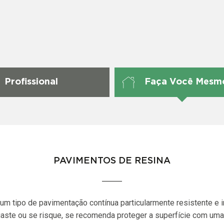
Profissional
Faça Você Mesm
PAVIMENTOS DE RESINA
um tipo de pavimentação contínua particularmente resistente e i
gaste ou se risque, se recomenda proteger a superfície com uma