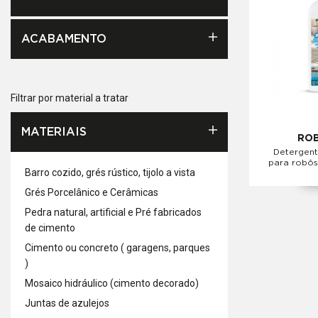
ACABAMENTO
Filtrar por material a tratar
MATERIAIS
ROB
Detergent
para robôs
Barro cozido, grés rústico, tijolo a vista
Grés Porcelânico e Cerâmicas
Pedra natural, artificial e Pré fabricados
de cimento
Cimento ou concreto ( garagens, parques
)
Mosaico hidráulico (cimento decorado)
Juntas de azulejos