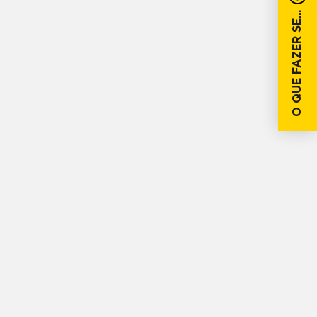
O QUE FAZER SE...