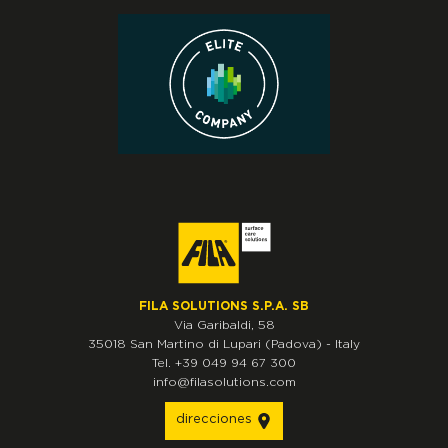
FILA SOLUTIONS S.P.A. SB
Via Garibaldi, 58
35018
San Martino di Lupari
(Padova)
-
Italy
Tel.
+39 049 94 67 300
info@filasolutions.com
direcciones