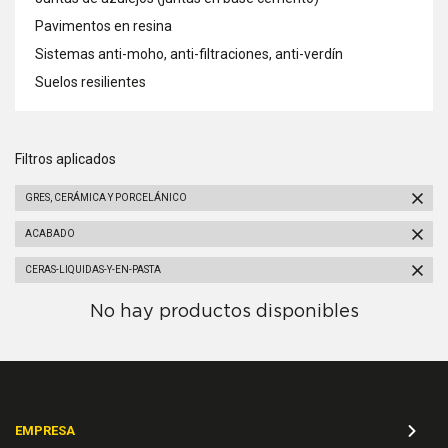
Pavimentos en resina
Sistemas anti-moho, anti-filtraciones, anti-verdín
Suelos resilientes
Filtros aplicados
GRES, CERÁMICA Y PORCELÁNICO
ACABADO
CERAS-LIQUIDAS-Y-EN-PASTA
No hay productos disponibles
EMPRESA