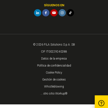
SÍGUENOS EN
© 2026 FILA Solutions S.p.A. SB
CIF IT00229240288
Datos de la empresa
Política de confidencialidad
Cookie Policy
Gestión de cookies
Whistleblowing
... otro sitio Workup®