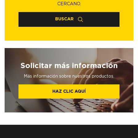
CERCANO.
BUSCAR
Solicitar más información
Más información sobre nuestros productos.
HAZ CLIC AQUÍ