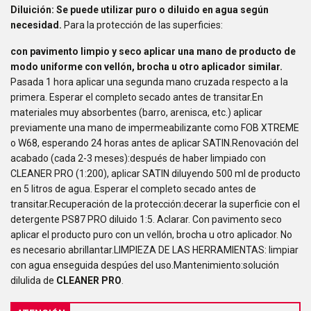
Diluición: Se puede utilizar puro o diluido en agua según
necesidad.
Para la protección de las superficies:
con pavimento limpio y seco aplicar una mano de producto de
modo uniforme con vellón, brocha u otro aplicador similar.
Pasada 1 hora aplicar una segunda mano cruzada respecto a la
primera. Esperar el completo secado antes de transitar.En
materiales muy absorbentes (barro, arenisca, etc.) aplicar
previamente una mano de impermeabilizante como FOB XTREME
o W68, esperando 24 horas antes de aplicar SATIN.Renovación del
acabado (cada 2-3 meses):después de haber limpiado con
CLEANER PRO (1:200), aplicar SATIN diluyendo 500 ml de producto
en 5 litros de agua. Esperar el completo secado antes de
transitar.Recuperación de la protección:decerar la superficie con el
detergente PS87 PRO diluido 1:5. Aclarar. Con pavimento seco
aplicar el producto puro con un vellón, brocha u otro aplicador. No
es necesario abrillantar.LIMPIEZA DE LAS HERRAMIENTAS: limpiar
con agua enseguida despúes del uso.Mantenimiento:solución
dilulida de
CLEANER PRO
.