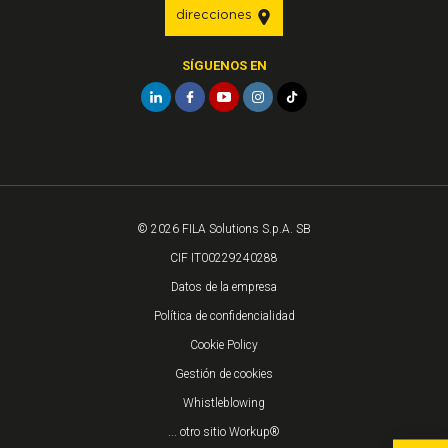
direcciones
SÍGUENOS EN
© 2026 FILA Solutions S.p.A. SB
CIF IT00229240288
Datos de la empresa
Política de confidencialidad
Cookie Policy
Gestión de cookies
Whistleblowing
... otro sitio Workup®