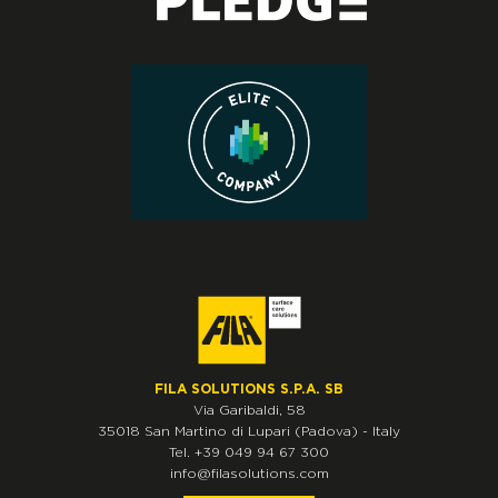
FILA SOLUTIONS S.P.A. SB
Via Garibaldi, 58
35018
San Martino di Lupari
(Padova)
-
Italy
Tel.
+39 049 94 67 300
info@filasolutions.com