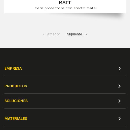
MATT
Cera protectora con efecto mate
Anterior
Siguiente
EMPRESA
PRODUCTOS
SOLUCIONES
MATERIALES