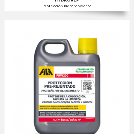
HYDROREP
Protección hidrorepelente