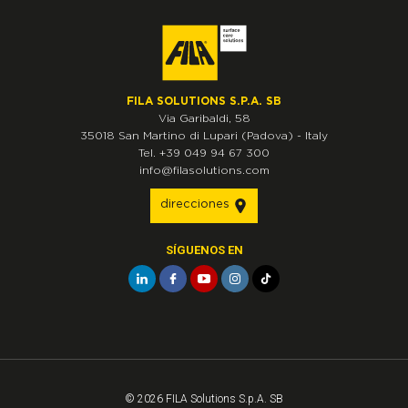
FILA SOLUTIONS S.P.A. SB
Via Garibaldi, 58
35018
San Martino di Lupari
(Padova)
-
Italy
Tel.
+39 049 94 67 300
info@filasolutions.com
direcciones
SÍGUENOS EN
© 2026 FILA Solutions S.p.A. SB