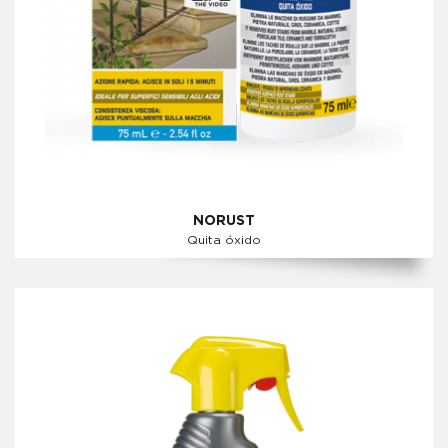
NORUST
Quita óxido