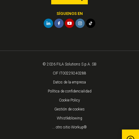
SÍGUENOS EN
© 2026 FILA Solutions S.p.A. SB
CIF IT00229240288
Datos de la empresa
Política de confidencialidad
Cookie Policy
Gestión de cookies
Whistleblowing
... otro sitio Workup®