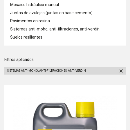
Mosaico hidráulico manual
Juntas de azulejos (juntas en base cemento)
Pavimentos en resina
Sistemas anti-moho, anti-filtraciones, anti-verdín
Suelos resilientes
Filtros aplicados
SISTEMAS ANTI-MOHO, ANTI-FILTRACIONES, ANTI-VERDÍN