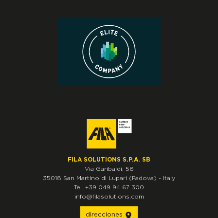
FILA SOLUTIONS S.P.A. SB
Via Garibaldi, 58
35018
San Martino di Lupari
(Padova)
-
Italy
Tel.
+39 049 94 67 300
info@filasolutions.com
direcciones