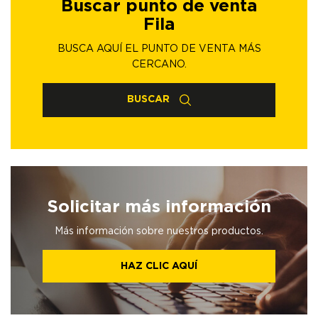
Buscar punto de venta
Fila
BUSCA AQUÍ EL PUNTO DE VENTA MÁS
CERCANO.
BUSCAR
Solicitar más información
Más información sobre nuestros productos.
HAZ CLIC AQUÍ