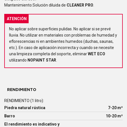
Mantenimiento:Solución diluida de
CLEANER PRO
.
ATENCIÓN
No aplicar sobre superficies pulidas. No aplicar si se prevé
lluvia. No utilizar en materiales con problemas de humedad y
eflorescencias ni en ambientes humedos (duchas, saunas,
etc.). En caso de aplicación incorrecta y cuando se necesite
una limpieza completa del soporte, eliminar
WET ECO
utilizando
NOPAINT STAR
.
RENDIMIENTO
RENDIMIENTO (1 litro):
Piedra natural rústica
7-20 m²
Barro
10-20 m²
El rendimiento es indicativo y