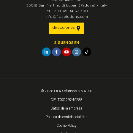
35018
San Martino di Lupari
(Padova)
-
Italy
Tel.
+39 049 94 67 300
info@filasolutions.com
direcciones
SÍGUENOS EN
© 2026 FILA Solutions S.p.A. SB
CIF IT00229240288
Datos de la empresa
Política de confidencialidad
Cookie Policy