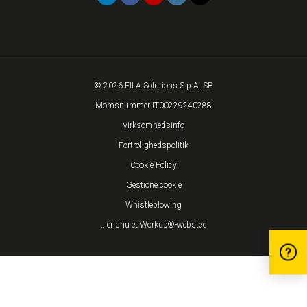
© 2026 FILA Solutions S.p.A. SB
Momsnummer IT00229240288
Virksomhedsinfo
Fortrolighedspolitik
Cookie Policy
Gestione cookie
Whistleblowing
...endnu et Workup®-websted