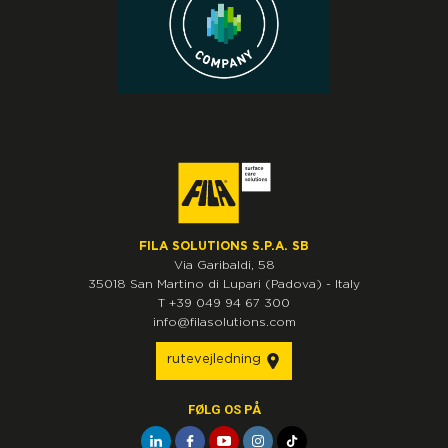
FILA SOLUTIONS S.P.A. SB
Via Garibaldi, 58
35018
San Martino di Lupari
(Padova)
-
Italy
T
+39 049 94 67 300
info@filasolutions.com
rutevejledning
FØLG OS PÅ