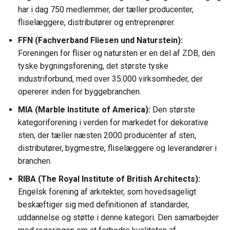
har i dag 750 medlemmer, der tæller producenter,
fliselæggere, distributører og entreprenører.
FFN (Fachverband Fliesen und Naturstein):
Foreningen for fliser og natursten er en del af ZDB, den
tyske bygningsforening, det største tyske
industriforbund, med over 35.000 virksomheder, der
opererer inden for byggebranchen.
MIA (Marble Institute of America):
Den største
kategoriforening i verden for markedet for dekorative
sten, der tæller næsten 2000 producenter af sten,
distributører, bygmestre, fliselæggere og leverandører i
branchen.
RIBA (The Royal Institute of British Architects):
Engelsk forening af arkitekter, som hovedsageligt
beskæftiger sig med definitionen af ​​standarder,
uddannelse og støtte i denne kategori. Den samarbejder