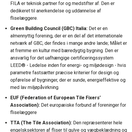
FILA er teknisk partner for og medstifter af. Den er
dedikeret til anerkendelse og uddannelse af
fliselæggere.
Green Building Council (GBC) Italia:
Det er en
almennyttig forening, der er en del af det internationale
netværk af GBC, der findes i mange andre lande; Målet er
at fremme en kultur med bæredygtig bygning. Den er
ansvarlig for det uafhængige certificeringssystem
LEED® - Ledelse inden for energi- og miljødesign - hvis
parametre fastsætter præcise kriterier for design og
opførelse af bygninger, der er sunde, energieffektive og
med lav miljøpåvirkning.
EUF (Federation of European Tile Fixers’
Association):
Det europæiske forbund af foreninger for
fliselæggere
TTA (The Tile Association):
Den repræsenterer hele
engelsksektoren af ​​fliser til gulve og vægbeklædning og