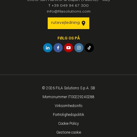
T
+39 049 94 67 300
info@filasolutions.com
rutevejledning
FØLG OS PÅ
© 2026 FILA Solutions S.p.A. SB
Momsnummer IT00229240288
Virksomhedsinfo
Fortrolighedspolitik
Cookie Policy
Gestione cookie