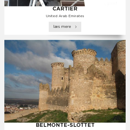
CARTIER
United Arab Emirates
læs mere
BELMONTE-SLOTTET