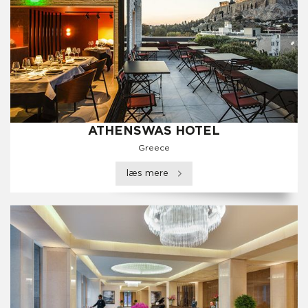
ATHENSWAS HOTEL
Greece
læs mere