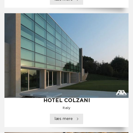
HOTEL COLZANI
Italy
læs mere