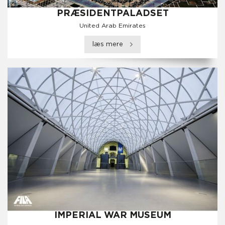
PRÆSIDENTPALADSET
United Arab Emirates
læs mere
IMPERIAL WAR MUSEUM