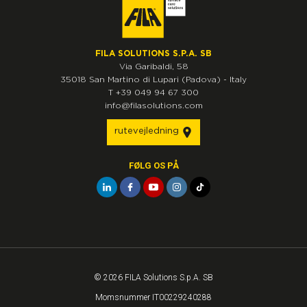
FILA SOLUTIONS S.P.A. SB
Via Garibaldi, 58
35018
San Martino di Lupari
(Padova)
-
Italy
T
+39 049 94 67 300
info@filasolutions.com
rutevejledning
FØLG OS PÅ
© 2026 FILA Solutions S.p.A. SB
Momsnummer IT00229240288