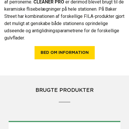
af perronerne.
CLEANER PRO
er derimod blevet brugt til de
keramiske flisebelægninger på hele stationen. På Baker
Street har kombinationen af ​​forskellige FILA-produkter gjort
det muligt at genskabe både stationens oprindelige
udseende og antiglidningsparametrene for de forskellige
gulvflader.
BED OM INFORMATION
BRUGTE PRODUKTER