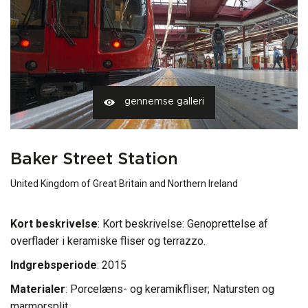
gennemse galleri
Baker Street Station
United Kingdom of Great Britain and Northern Ireland
Kort beskrivelse
: Kort beskrivelse: Genoprettelse af
overflader i keramiske fliser og terrazzo.
Indgrebsperiode
: 2015
Materialer
:
Porcelæns- og keramikfliser
;
Natursten og
marmorsplit