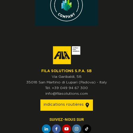
FILA SOLUTIONS S.P.A. SB
Via Garibaldi, 58
35018
San Martino di Lupari
(Padova)
-
Italy
Tél.
+39 049 94 67 300
info@filasolutions.com
indications routières
SUIVEZ-NOUS SUR