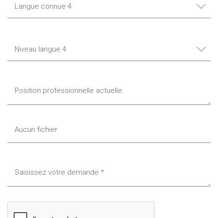
Aucun fichier
Choisissez un fichier&hellip ;