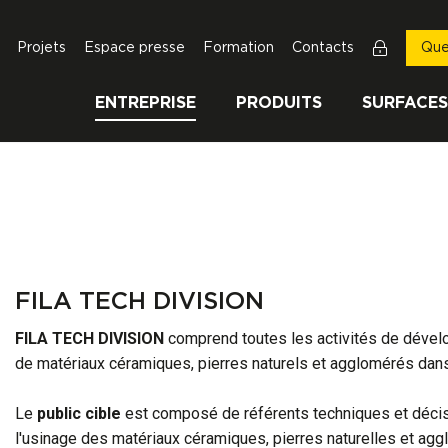
Projets
Espace presse
Formation
Contacts
Que
ENTREPRISE
PRODUITS
SURFACES
FILA TECH DIVISION
FILA TECH DIVISION
comprend toutes les activités de dévelo
de matériaux céramiques, pierres naturels et agglomérés dans
Le
public cible
est composé de référents techniques et décisio
l'usinage des matériaux céramiques, pierres naturelles et aggl