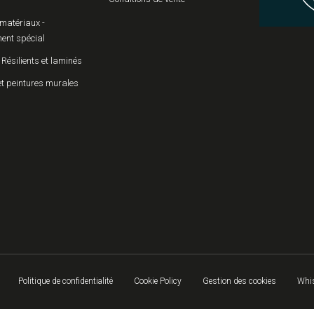
matériaux -
ent spécial
 Résilients et laminés
et peintures murales
Politique de confidentialité
Cookie Policy
Gestion des cookies
Whis