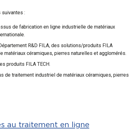
 suivantes :
sus de fabrication en ligne industrielle de matériaux
ernationale.
 Département R&D FILA, des solutions/produits FILA
de matériaux céramiques, pierres naturelles et agglomérés.
 les produits FILA TECH.
us de traitement industriel de matériaux céramiques, pierres
s au traitement en ligne