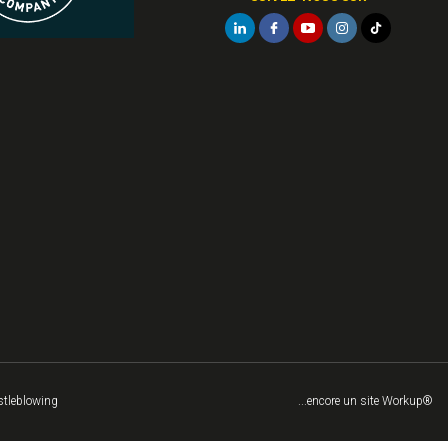
tleblowing
...encore un site Workup®