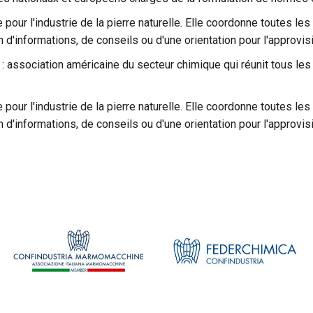
lle pour l'industrie de la pierre naturelle. Elle coordonne toutes le
oin d'informations, de conseils ou d'une orientation pour l'appro
: association américaine du secteur chimique qui réunit tous les 
lle pour l'industrie de la pierre naturelle. Elle coordonne toutes le
oin d'informations, de conseils ou d'une orientation pour l'appro