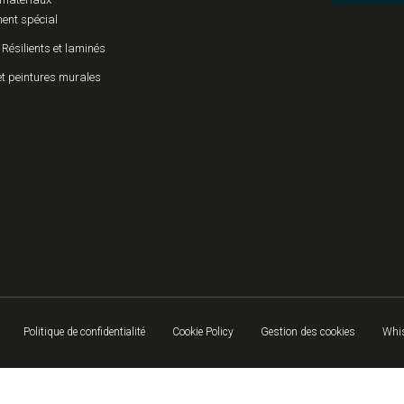
ent spécial
 Résilients et laminés
et peintures murales
Politique de confidentialité
Cookie Policy
Gestion des cookies
Whis