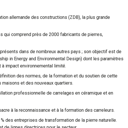
ration allemande des constructions (ZDB), la plus grande
es qui comprend près de 2000 fabricants de pierres,
BC présents dans de nombreux autres pays ; son objectif est de
rship in Energy and Environmental Design) dont les paramètres
 à impact environnemental limité.
éfinition des normes, de la formation et du soutien de cette
es maisons et des nouveaux quartiers.
tallation professionnelle de carrelages en céramique et en
sacre à la reconnaissance et à la formation des carreleurs.
 % des entreprises de transformation de la pierre naturelle.
de lignes directrices pour le secteur.