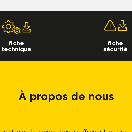
fiche
fiche
technique
sécurité
À propos de nous