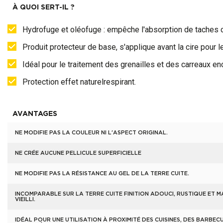
À QUOI SERT-IL ?
Hydrofuge et oléofuge : empêche l'absorption de taches 
Produit protecteur de base, s'applique avant la cire pour l
Idéal pour le traitement des grenailles et des carreaux en
Protection effet naturelrespirant.
AVANTAGES
NE MODIFIE PAS LA COULEUR NI L'ASPECT ORIGINAL.
NE CRÉE AUCUNE PELLICULE SUPERFICIELLE
NE MODIFIE PAS LA RÉSISTANCE AU GEL DE LA TERRE CUITE.
INCOMPARABLE SUR LA TERRE CUITE FINITION ADOUCI, RUSTIQUE ET 
VIEILLI.
IDÉAL POUR UNE UTILISATION À PROXIMITÉ DES CUISINES, DES BARBEC