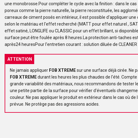
une monobrosse.Pour compléter le cycle avec la finition : dans le ca
poreux comme la pierre naturelle, la pierre reconstituée, les agglomé
carreaux de ciment posés en intérieur, il est possible d'appliquer une c
selon le matériau et l'effet recherché (MATT pour effet naturel , SA
effet satiné, LONGLIFE ou CLASSIC pour un effet brillant, si disponible
surface peut être foulée après 8 heures.La protection anti-taches es
après24 heuresPour l'entretien courant : solution diluée de CLEANER
ATTENTION
Ne jamais appliquer
FOB XTREME
sur une surface déjà cirée. Ne p
FOB XTREME
durant les heures les plus chaudes de l'été. Compte 
grande variabilité des matériaux, nous recommandons de tester le
une petite partie de la surface pour vérifier d'éventuels changem
couleur. Ne pas appliquer le produit en extérieur dans le cas où de l
prévue. Ne protège pas des agressions acides.