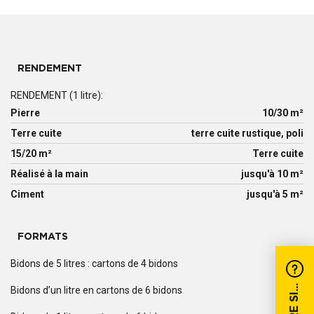
RENDEMENT
RENDEMENT (1 litre):
Pierre
10/30 m²
Terre cuite
terre cuite rustique, poli
15/20 m²
Terre cuite
Réalisé à la main
jusqu'à 10 m²
Ciment
jusqu'à 5 m²
FORMATS
Bidons de 5 litres : cartons de 4 bidons
Bidons d’un litre en cartons de 6 bidons