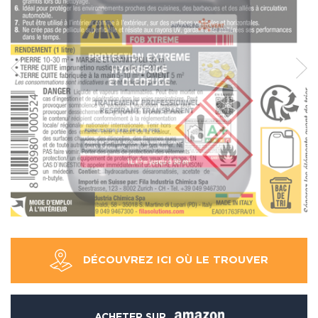
DÉCOUVREZ ICI OÙ LE TROUVER
ACHETER SUR