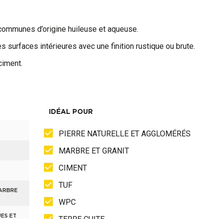
communes d’origine huileuse et aqueuse.
es surfaces intérieures avec une finition rustique ou brute.
ciment.
IDÉAL POUR
PIERRE NATURELLE ET AGGLOMÉRÉS
MARBRE ET GRANIT
CIMENT
TUF
MARBRE
WPC
UES ET