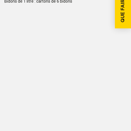
QUE FAIRE SI...
Bidons de 1 litre : cartons de 6 bidons