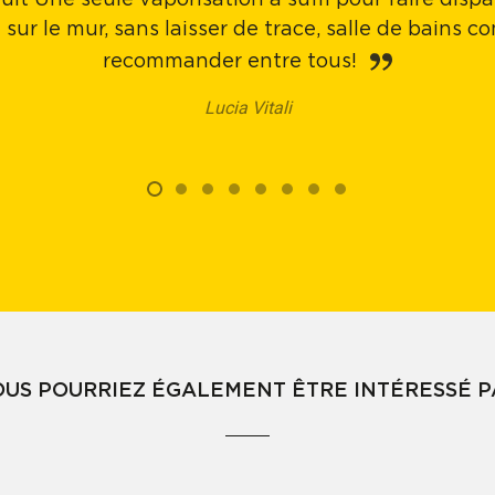
uit Une seule vaporisation a suffi pour faire disp
 sur le mur, sans laisser de trace, salle de bains 
recommander entre tous!
Lucia Vitali
OUS POURRIEZ ÉGALEMENT ÊTRE INTÉRESSÉ P