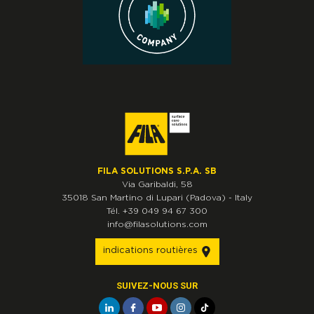
FILA SOLUTIONS S.P.A. SB
Via Garibaldi, 58
35018
San Martino di Lupari
(Padova)
-
Italy
Tél.
+39 049 94 67 300
info@filasolutions.com
indications routières
SUIVEZ-NOUS SUR