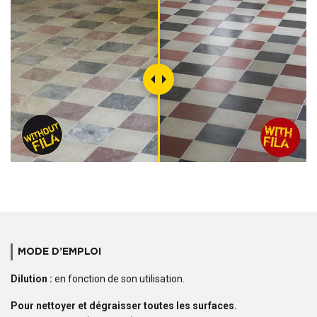
MODE D’EMPLOI
Dilution :
en fonction de son utilisation.
Pour nettoyer et dégraisser toutes les surfaces.