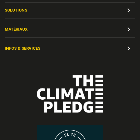
SOLUTIONS
MATÉRIAUX
INFOS & SERVICES