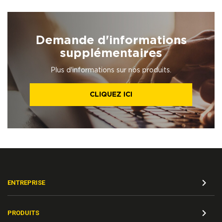
Demande d'informations
supplémentaires
Plus d'informations sur nos produits.
CLIQUEZ ICI
ENTREPRISE
PRODUITS