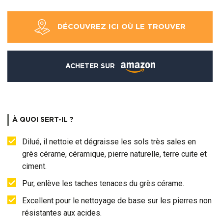
DÉCOUVREZ ICI OÙ LE TROUVER
ACHETER SUR
À QUOI SERT-IL ?
Dilué, il nettoie et dégraisse les sols très sales en
grès cérame, céramique, pierre naturelle, terre cuite et
ciment.
Pur, enlève les taches tenaces du grès cérame.
Excellent pour le nettoyage de base sur les pierres non
résistantes aux acides.