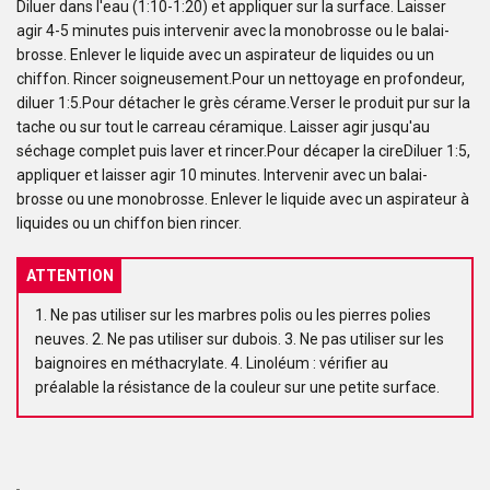
Diluer dans l'eau (1:10-1:20) et appliquer sur la surface. Laisser
agir 4-5 minutes puis intervenir avec la monobrosse ou le balai-
brosse. Enlever le liquide avec un aspirateur de liquides ou un
chiffon. Rincer soigneusement.Pour un nettoyage en profondeur,
diluer 1:5.Pour détacher le grès cérame.Verser le produit pur sur la
tache ou sur tout le carreau céramique. Laisser agir jusqu'au
séchage complet puis laver et rincer.Pour décaper la cireDiluer 1:5,
appliquer et laisser agir 10 minutes. Intervenir avec un balai-
brosse ou une monobrosse. Enlever le liquide avec un aspirateur à
liquides ou un chiffon bien rincer.
ATTENTION
1. Ne pas utiliser sur les marbres polis ou les pierres polies
neuves. 2. Ne pas utiliser sur dubois. 3. Ne pas utiliser sur les
baignoires en méthacrylate. 4. Linoléum : vérifier au
préalable la résistance de la couleur sur une petite surface.