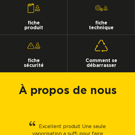
fiche
fiche
produit
technique
fiche
Comment se
sécurité
débarrasser
À propos de nous
Excellent produit Une seule
vaporisation a suffi pour faire