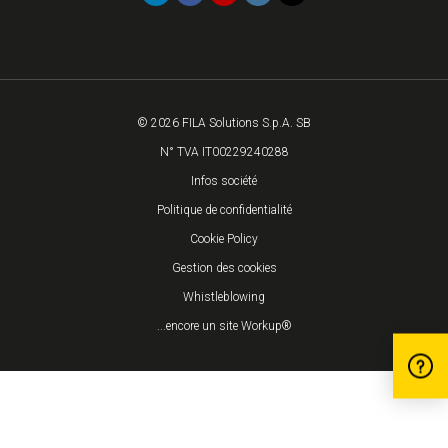
© 2026 FILA Solutions S.p.A. SB
N° TVA IT00229240288
Infos société
Politique de confidentialité
Cookie Policy
Gestion des cookies
Whistleblowing
...encore un site Workup®