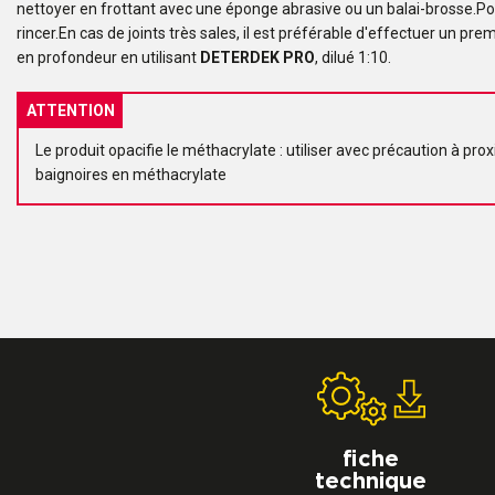
nettoyer en frottant avec une éponge abrasive ou un balai-brosse.Pour
rincer.En cas de joints très sales, il est préférable d'effectuer un pr
en profondeur en utilisant
DETERDEK PRO
, dilué 1:10.
ATTENTION
Le produit opacifie le méthacrylate : utiliser avec précaution à pro
baignoires en méthacrylate
fiche
technique