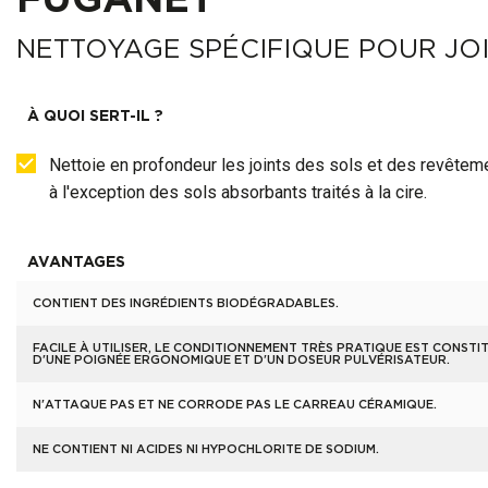
FUGANET
NETTOYAGE SPÉCIFIQUE POUR JO
À QUOI SERT-IL ?
Nettoie en profondeur les joints des sols et des revête
à l'exception des sols absorbants traités à la cire.
AVANTAGES
CONTIENT DES INGRÉDIENTS BIODÉGRADABLES.
FACILE À UTILISER, LE CONDITIONNEMENT TRÈS PRATIQUE EST CONSTI
D'UNE POIGNÉE ERGONOMIQUE ET D'UN DOSEUR PULVÉRISATEUR.
N'ATTAQUE PAS ET NE CORRODE PAS LE CARREAU CÉRAMIQUE.
NE CONTIENT NI ACIDES NI HYPOCHLORITE DE SODIUM.