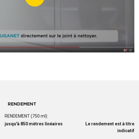
RENDEMENT
RENDEMENT (750 ml):
jusqu'à 850 mètres linéaires
Le rendement est à titre
indicatif