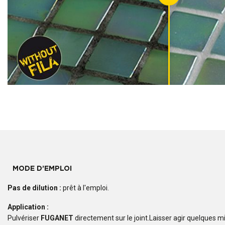
MODE D’EMPLOI
Pas de dilution :
prêt à l'emploi.
Application :
Pulvériser
FUGANET
directement sur le joint.Laisser agir quelques m