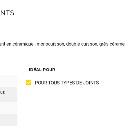
INTS
ment en céramique : monocuisson, double cuisson, grès cérame
IDÉAL POUR
POUR TOUS TYPES DE JOINTS
TUÉ