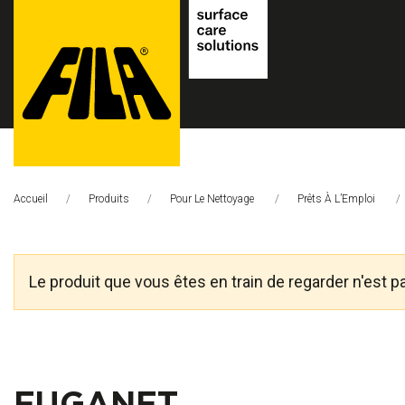
FILA
Solutions
Accueil
Produits
Pour Le Nettoyage
Prêts À L’Emploi
S.p.A.
SB
Le produit que vous êtes en train de regarder n'est p