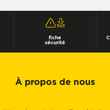
fiche
C
sécurité
À propos de nous