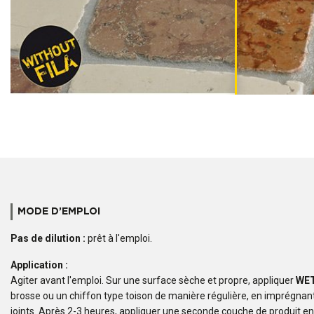
MODE D’EMPLOI
Pas de dilution :
prêt à l'emploi.
Application :
Agiter avant l'emploi. Sur une surface sèche et propre, appliquer
WE
brosse ou un chiffon type toison de manière régulière, en imprégnant
joints. Après 2-3 heures, appliquer une seconde couche de produit en