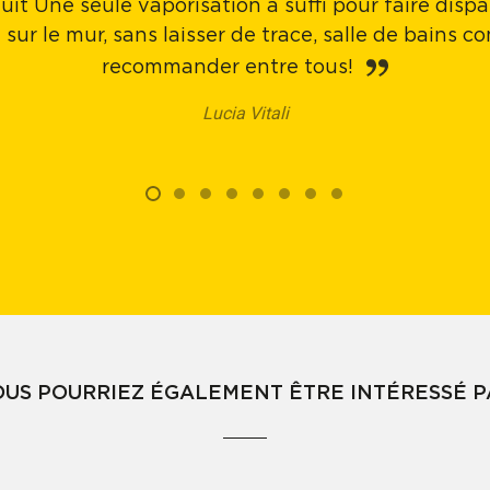
uit Une seule vaporisation a suffi pour faire disp
 sur le mur, sans laisser de trace, salle de bains 
recommander entre tous!
Lucia Vitali
OUS POURRIEZ ÉGALEMENT ÊTRE INTÉRESSÉ P