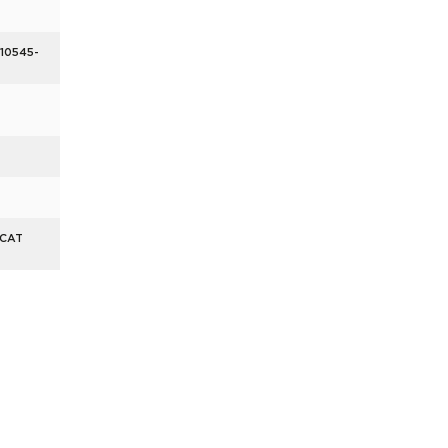
 10545-
ICAT