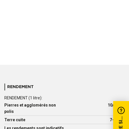
RENDEMENT
RENDEMENT (1 litre):
Pierres et agglomérés non
10/20 m²
polis
Terre cuite
7-20 m²
Les rendements sont indicatifs