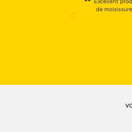
Excellent prod
de moisissure
V