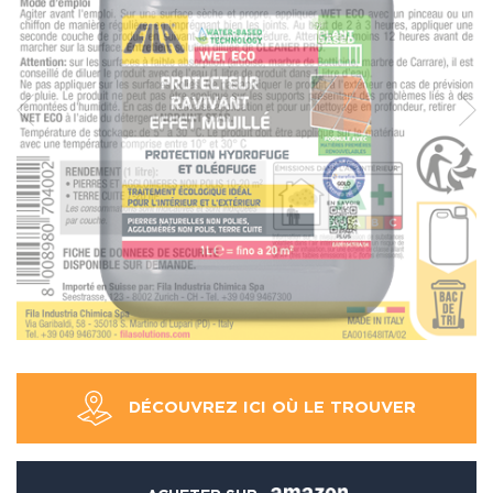
DÉCOUVREZ ICI OÙ LE TROUVER