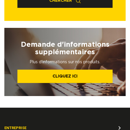
CHERCHER
Demande d'informations
supplémentaires
Plus d'informations sur nos produits.
CLIQUEZ ICI
ENTREPRISE