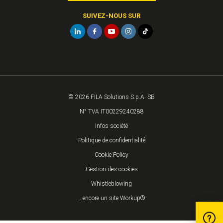
SUIVEZ-NOUS SUR
© 2026 FILA Solutions S.p.A. SB
N° TVA IT00229240288
Infos société
Politique de confidentialité
Cookie Policy
Gestion des cookies
Whistleblowing
...encore un site Workup®