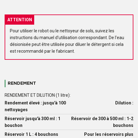
ATTENTION
Pour utiliser le robot ou le nettoyeur de sols, suivez les
instructions du manuel d'utilisation correspondant. De l'eau
désionisée peut être utilisée pour diluer le détergent si cela
est recommandé par le fabricant.
RENDEMENT
RENDEMENT ET DILUTION (1 litre):
Rendement élevé : jusqu'à 100
Dilution :
nettoyages
Réservoir jusqu'à 300 ml : 1
Réservoir de 300 à 500 ml : 1-2
bouchon
bouchons
Réservoir 1 L : 4 bouchons
Pour les réservoirs plus