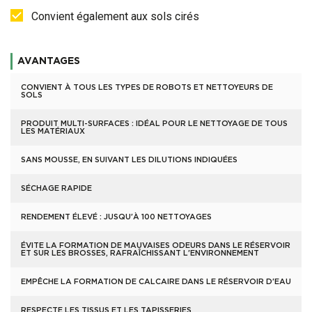
Convient également aux sols cirés
AVANTAGES
CONVIENT À TOUS LES TYPES DE ROBOTS ET NETTOYEURS DE
SOLS
PRODUIT MULTI-SURFACES : IDÉAL POUR LE NETTOYAGE DE TOUS
LES MATÉRIAUX
SANS MOUSSE, EN SUIVANT LES DILUTIONS INDIQUÉES
SÉCHAGE RAPIDE
RENDEMENT ÉLEVÉ : JUSQU'À 100 NETTOYAGES
ÉVITE LA FORMATION DE MAUVAISES ODEURS DANS LE RÉSERVOIR
ET SUR LES BROSSES, RAFRAÎCHISSANT L'ENVIRONNEMENT
EMPÊCHE LA FORMATION DE CALCAIRE DANS LE RÉSERVOIR D'EAU
RESPECTE LES TISSUS ET LES TAPISSERIES