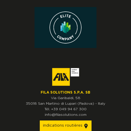
FILA SOLUTIONS S.P.A. SB
Via Garibaldi, 58
35018
San Martino di Lupari
(Padova)
-
Italy
Tél.
+39 049 94 67 300
info@filasolutions.com
indications routières