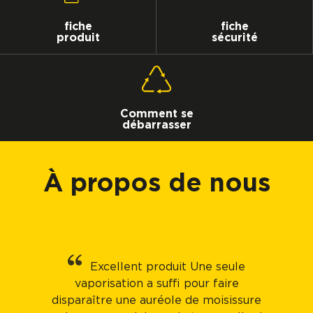
fiche
fiche
produit
sécurité
Comment se
débarrasser
À propos de nous
Excellent produit Une seule
vaporisation a suffi pour faire
disparaître une auréole de moisissure