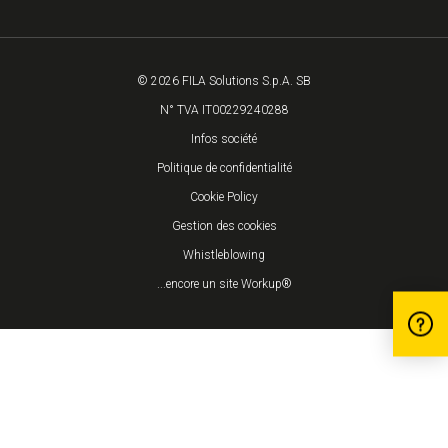
© 2026 FILA Solutions S.p.A. SB
N° TVA IT00229240288
Infos société
Politique de confidentialité
Cookie Policy
Gestion des cookies
Whistleblowing
...encore un site Workup®