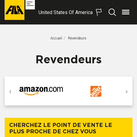
United States Of America
Menu
Recherche
FILA
Solutions
S.p.A.
Accueil
Page Actuelle:
Revendeurs
SB
Revendeurs
CHERCHEZ LE POINT DE VENTE LE
PLUS PROCHE DE CHEZ VOUS