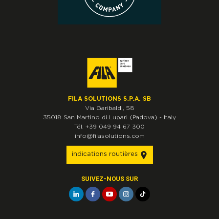
FILA SOLUTIONS S.P.A. SB
Via Garibaldi, 58
35018
San Martino di Lupari
(Padova)
-
Italy
Tél.
+39 049 94 67 300
info@filasolutions.com
indications routières
SUIVEZ-NOUS SUR