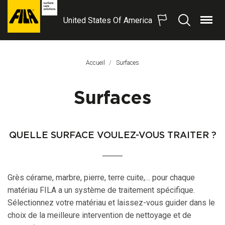
United States Of America
Menu
Recherche
FILA
Solutions
S.p.A.
Accueil
Page Actuelle:
Surfaces
SB
Surfaces
QUELLE SURFACE VOULEZ-VOUS TRAITER ?
Grès cérame, marbre, pierre, terre cuite,… pour chaque
matériau FILA a un système de traitement spécifique.
Sélectionnez votre matériau et laissez-vous guider dans le
choix de la meilleure intervention de nettoyage et de