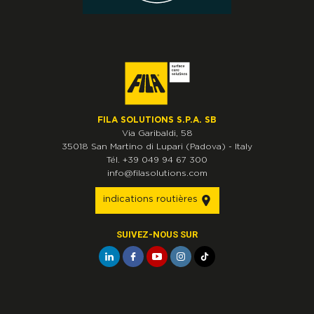
FILA SOLUTIONS S.P.A. SB
Via Garibaldi, 58
35018
San Martino di Lupari
(Padova)
-
Italy
Tél.
+39 049 94 67 300
info@filasolutions.com
indications routières
SUIVEZ-NOUS SUR