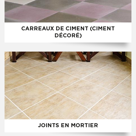
CARREAUX DE CIMENT (CIMENT
DÉCORÉ)
JOINTS EN MORTIER