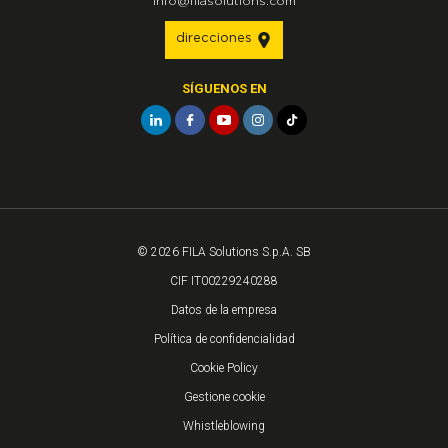
info@filasolutions.com
direcciones
SÍGUENOS EN
© 2026 FILA Solutions S.p.A. SB
CIF IT00229240288
Datos de la empresa
Política de confidencialidad
Cookie Policy
Gestione cookie
Whistleblowing