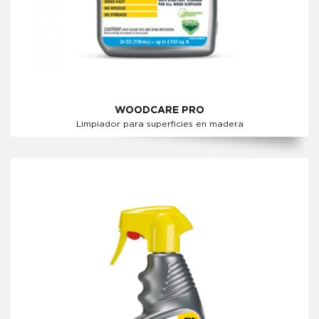
WOODCARE PRO
Limpiador para superficies en madera