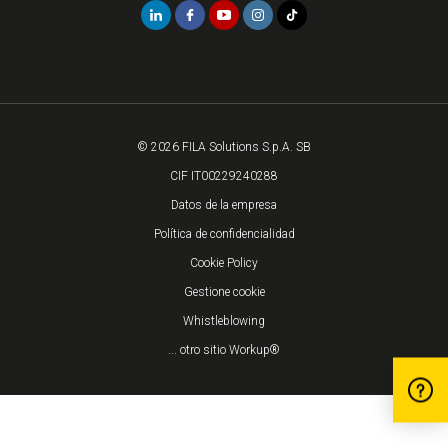
© 2026 FILA Solutions S.p.A. SB
CIF IT00229240288
Datos de la empresa
Política de confidencialidad
Cookie Policy
Gestione cookie
Whistleblowing
... otro sitio Workup®