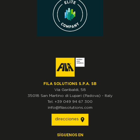
FILA SOLUTIONS S.P.A. SB
Via Garibaldi, 58
35018
San Martino di Lupari
(Padova)
-
Italy
Tel.
+39 049 94 67 300
info@filasolutions.com
direcciones
SÍGUENOS EN