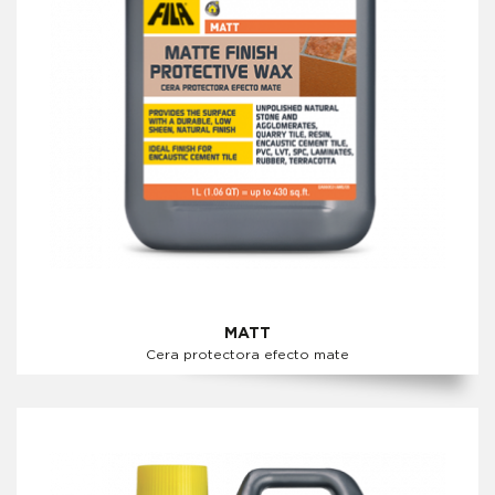
MATT
Cera protectora efecto mate