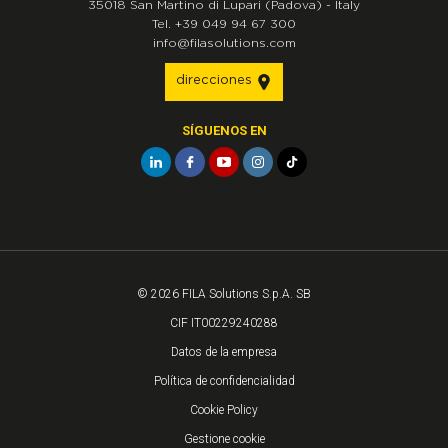
35018
San Martino di Lupari
(Padova)
-
Italy
Tel.
+39 049 94 67 300
info@filasolutions.com
direcciones
SÍGUENOS EN
© 2026 FILA Solutions S.p.A. SB
CIF IT00229240288
Datos de la empresa
Política de confidencialidad
Cookie Policy
Gestione cookie