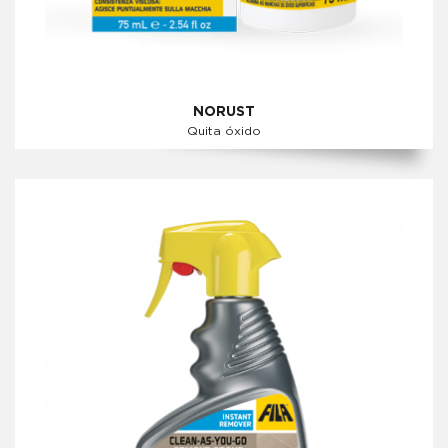
NORUST
Quita óxido