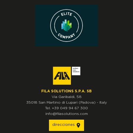
FILA SOLUTIONS S.P.A. SB
Via Garibaldi, 58
35018
San Martino di Lupari
(Padova)
-
Italy
Tel.
+39 049 94 67 300
info@filasolutions.com
direcciones