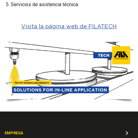
Servicios de asistencia técnica.
Visita la página web de FILATECH
EMPRESA