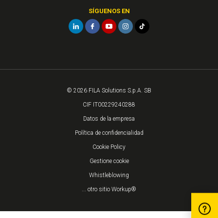
SÍGUENOS EN
© 2026 FILA Solutions S.p.A. SB
CIF IT00229240288
Datos de la empresa
Política de confidencialidad
Cookie Policy
Gestione cookie
Whistleblowing
... otro sitio Workup®