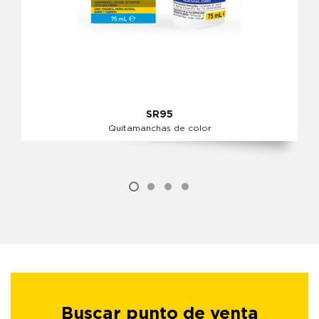
SR95
Quitamanchas de color
Buscar punto de venta