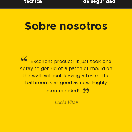
técnica
de seguridad
Sobre nosotros
Excellent product! It just took one
spray to get rid of a patch of mould on
the wall, without leaving a trace. The
bathroom’s as good as new. Highly
recommended!
Lucia Vitali