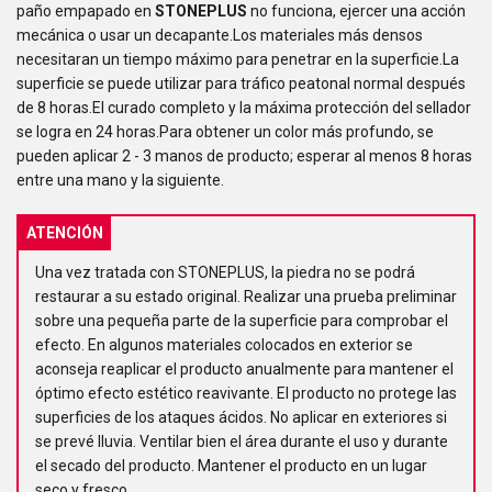
paño empapado en
STONEPLUS
no funciona, ejercer una acción
mecánica o usar un decapante.Los materiales más densos
necesitaran un tiempo máximo para penetrar en la superficie.La
superficie se puede utilizar para tráfico peatonal normal después
de 8 horas.El curado completo y la máxima protección del sellador
se logra en 24 horas.Para obtener un color más profundo, se
pueden aplicar 2 - 3 manos de producto; esperar al menos 8 horas
entre una mano y la siguiente.
ATENCIÓN
Una vez tratada con STONEPLUS, la piedra no se podrá
restaurar a su estado original. Realizar una prueba preliminar
sobre una pequeña parte de la superficie para comprobar el
efecto. En algunos materiales colocados en exterior se
aconseja reaplicar el producto anualmente para mantener el
óptimo efecto estético reavivante. El producto no protege las
superficies de los ataques ácidos. No aplicar en exteriores si
se prevé lluvia. Ventilar bien el área durante el uso y durante
el secado del producto. Mantener el producto en un lugar
seco y fresco.