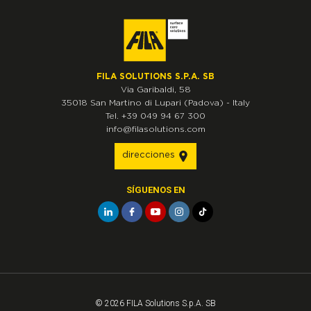
FILA SOLUTIONS S.P.A. SB
Via Garibaldi, 58
35018
San Martino di Lupari
(Padova)
-
Italy
Tel.
+39 049 94 67 300
info@filasolutions.com
direcciones
SÍGUENOS EN
© 2026 FILA Solutions S.p.A. SB