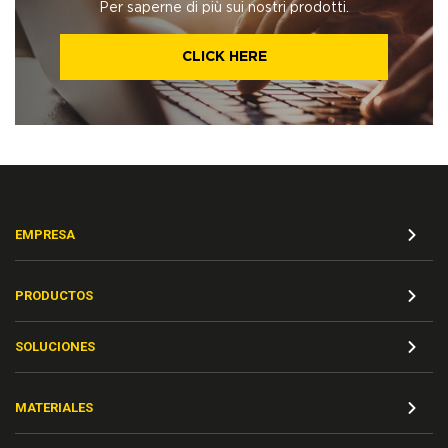
Per saperne di più sui nostri prodotti.
CLICK HERE
EMPRESA
PRODUCTOS
SOLUCIONES
MATERIALES