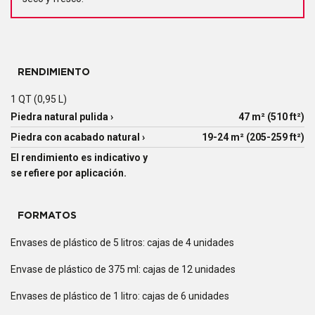
RENDIMIENTO
1 QT (0,95 L)
Piedra natural pulida ›
47 m² (510 ft²)
Piedra con acabado natural ›
19-24 m² (205-259 ft²)
El rendimiento es indicativo y
se refiere por aplicación.
FORMATOS
Envases de plástico de 5 litros: cajas de 4 unidades
Envase de plástico de 375 ml: cajas de 12 unidades
Envases de plástico de 1 litro: cajas de 6 unidades