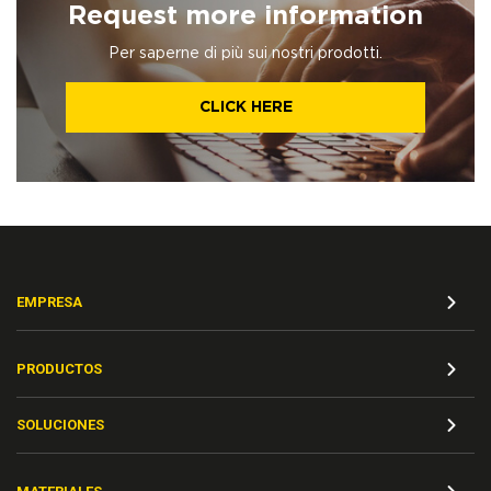
Request more information
Per saperne di più sui nostri prodotti.
CLICK HERE
EMPRESA
PRODUCTOS
SOLUCIONES