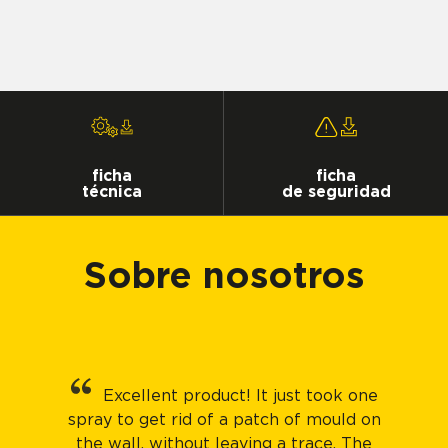
ficha
ficha
técnica
de seguridad
Sobre nosotros
Excellent product! It just took one
spray to get rid of a patch of mould on
the wall, without leaving a trace. The