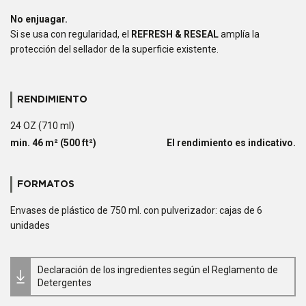
No enjuagar.
Si se usa con regularidad, el
REFRESH & RESEAL
amplía la
protección del sellador de la superficie existente.
RENDIMIENTO
24 OZ (710 ml)
min. 46 m² (500 ft²)
El rendimiento es indicativo.
FORMATOS
Envases de plástico de 750 ml. con pulverizador: cajas de 6
unidades
Declaración de los ingredientes según el Reglamento de
Detergentes