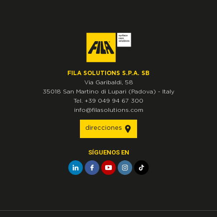
FILA SOLUTIONS S.P.A. SB
Via Garibaldi, 58
35018
San Martino di Lupari
(Padova)
-
Italy
Tel.
+39 049 94 67 300
info@filasolutions.com
direcciones
SÍGUENOS EN